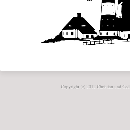
Copyright (c) 2012 Christian und Cedr